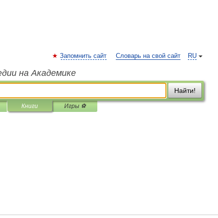
Запомнить сайт
Словарь на свой сайт
RU
едии на Академике
Найти!
Книги
Игры ⚽