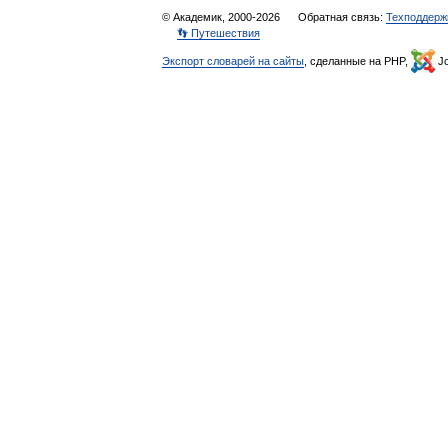
© Академик, 2000-2026
Обратная связь:
Техподдерж
👣 Путешествия
Экспорт словарей на сайты
, сделанные на PHP,
Jo